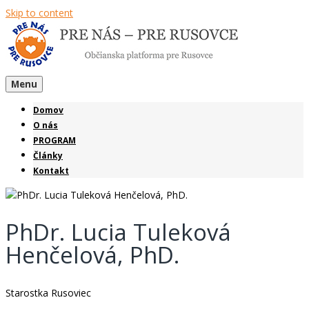
Skip to content
Menu
Domov
O nás
PROGRAM
Články
Kontakt
PhDr. Lucia Tuleková
Henčelová, PhD.
Starostka Rusoviec